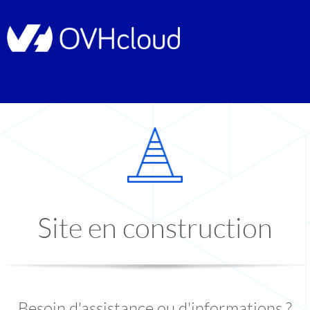
Site en construction
Besoin d'assistance ou d'informations ?